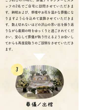
ご予約日の19時に、葬儀ディレクターとスタ
ッフの2名でご自宅に訪問させていただきま
す。納棺および、祭壇やお花を温かな葬儀にな
りますよう心を込めて装飾させていただきま
す。数え切れないほどの沢山の思い出を振り返
りながら最期の時をゆっくりと過ごされてくだ
さい。安心して葬儀が執り行えるようお会いし
てからも再度段取りのご説明をさせていただき
ます。
葬儀／出棺