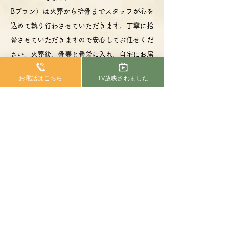
Bプラン）は火葬から拾骨までスタッフが心を
込めて執り行わさせていただきます。丁寧に拾
骨させていただきますので安心してお任せくだ
さい。火葬後、骨壷と骨袋に入れ、自宅にお届
けします。
お電話はこちら
TV放映されました
両プランとも、分骨や粉骨などのご要望も承り
ますので、お気軽にお申し付けください。