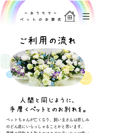
ご利用の流れ
人間と同じように、
手厚くペットとのお別れを。
ペットちゃんが亡くなり、飼い主さんは悲しみ
のどん底にいらっしゃることかと思います。